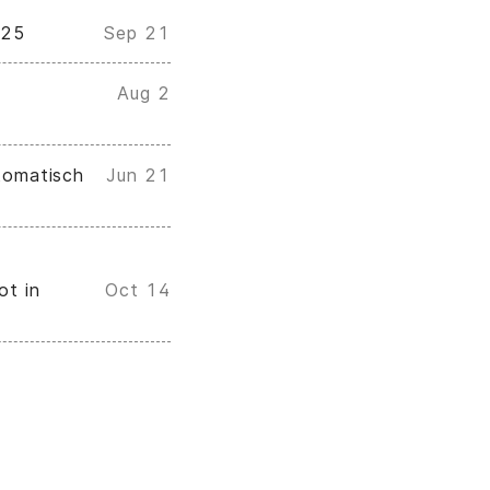
025
Sep 21
Aug 2
tomatisch
Jun 21
ot in
Oct 14