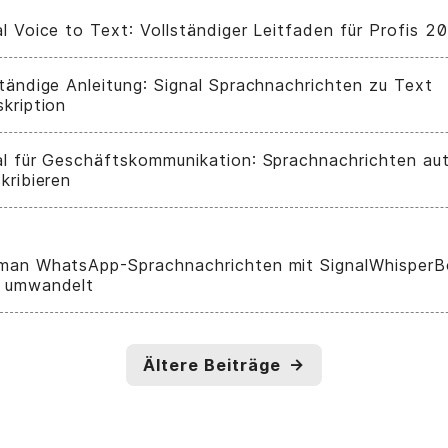
al Voice to Text: Vollständiger Leitfaden für Profis 2
ständige Anleitung: Signal Sprachnachrichten zu Text
skription
al für Geschäftskommunikation: Sprachnachrichten au
kribieren
man WhatsApp-Sprachnachrichten mit SignalWhisperB
 umwandelt
Ältere Beiträge
→