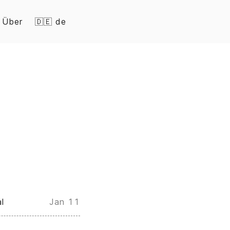
Über
🇩🇪 de
l
Jan 11