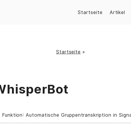
Startseite
Artikel
Startseite
»
WhisperBot
 Funktion: Automatische Gruppentranskription in Signa