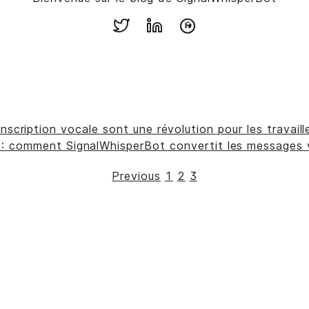
anscription vocale sont une révolution pour les travail
 : comment SignalWhisperBot convertit les messages
Previous
1
2
3