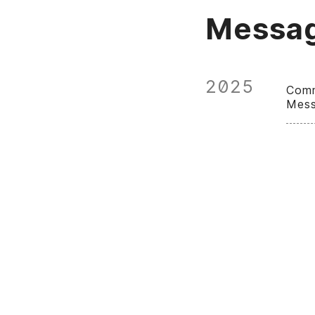
Messag
2025
Comm
Mess