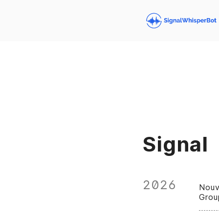
Signal
2026
Nouv
Grou