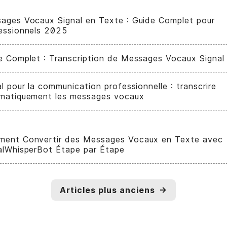
ages Vocaux Signal en Texte : Guide Complet pour
essionnels 2025
e Complet : Transcription de Messages Vocaux Signal
l pour la communication professionnelle : transcrire
matiquement les messages vocaux
ent Convertir des Messages Vocaux en Texte avec
alWhisperBot Étape par Étape
Articles plus anciens
→