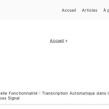
Accueil
Articles
À 
Accueil
»
elle Fonctionnalité : Transcription Automatique dans 
pes Signal